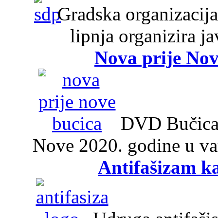
Gradska organizacija
lipnja organizira j
Nova prije Nov
DVD Bučica 2
Nove 2020. godine u v
Antifašizam k