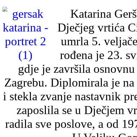
Katarina Gerš
Dječjeg vrtića C
umrla 5. veljač
rođena je 23. s
gdje je završila osnovnu
Zagrebu. Diplomirala je n
i stekla zvanje nastavnik 
zaposlila se u Dječjem vr
radila sve poslove, a od 19