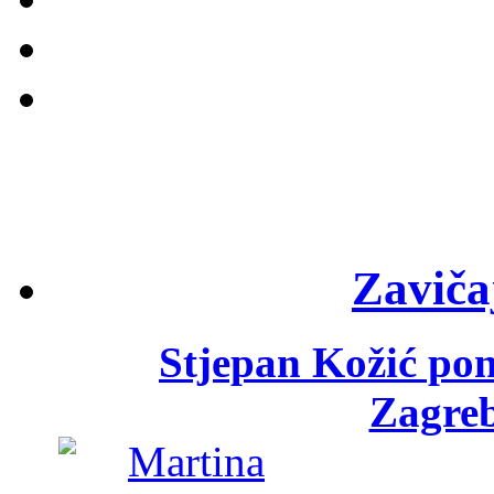
Zaviča
Stjepan Kožić po
Zagreb