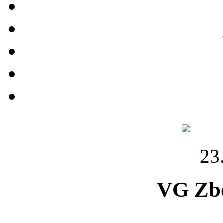
23
VG Zbo