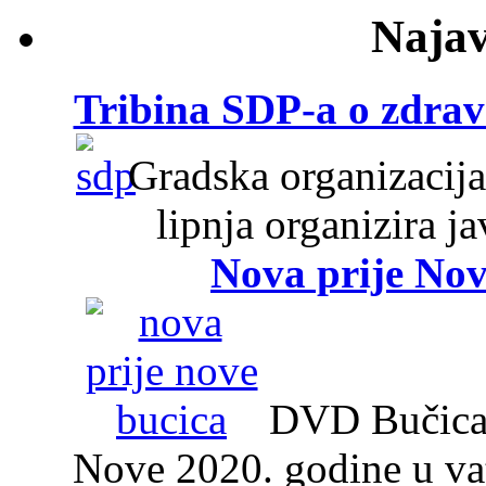
Najav
Tribina SDP-a o zdravs
Gradska organizacija
lipnja organizira j
Nova prije Nov
DVD Bučica 2
Nove 2020. godine u v