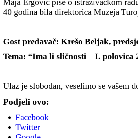
Maja Ergović piše o istraživačkom radu
40 godina bila direktorica Muzeja Turo
Gost predavač: Krešo Beljak, preds
Tema: “Ima li sličnosti – I. polovica 
Ulaz je slobodan, veselimo se vašem d
Podjeli ovo:
Facebook
Twitter
Google