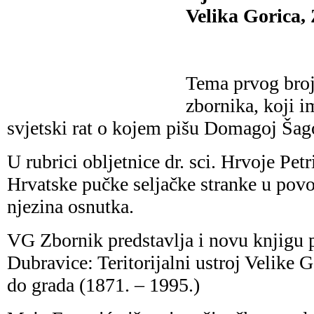
Velika Gorica,
Tema prvog broj
zbornika, koji im
svjetski rat o kojem pišu Domagoj Šag
U rubrici obljetnice dr. sci. Hrvoje Pet
Hrvatske pučke seljačke stranke u povo
njezina osnutka.
VG Zbornik predstavlja i novu knjigu p
Dubravice: Teritorijalni ustroj Velike G
do grada (1871. – 1995.)