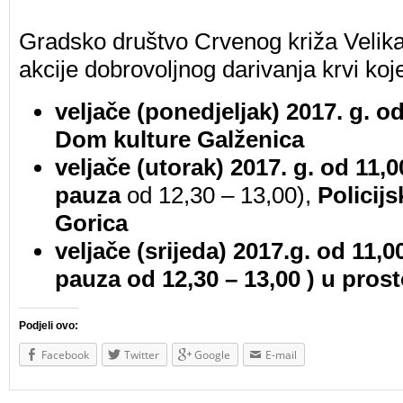
Gradsko društvo Crvenog križa Velika
akcije dobrovoljnog darivanja krvi koje
veljače (ponedjeljak) 2017. g. od
Dom kulture Galženica
veljače (utorak) 2017. g. od 11,0
pauza
od 12,30 – 13,00),
Policijs
Gorica
veljače (srijeda) 2017.g. od 11,00
pauza od 12,30 – 13,00 )
u prost
Podjeli ovo:
Facebook
Twitter
Google
E-mail