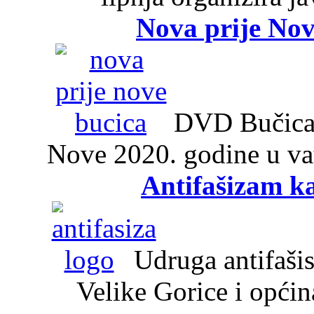
Nova prije Nov
DVD Bučica 2
Nove 2020. godine u v
Antifašizam k
Udruga antifašist
Velike Gorice i opći