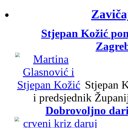
Zaviča
Stjepan Kožić po
Zagreb
Stjepan K
i predsjednik Župani
Dobrovoljno dari