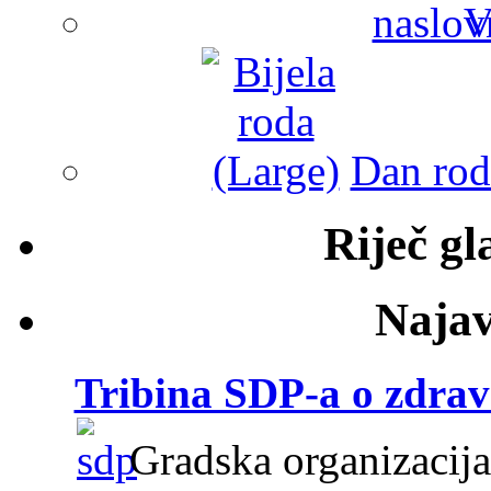
V
Dan roda
Riječ g
Najav
Tribina SDP-a o zdravs
Gradska organizacija