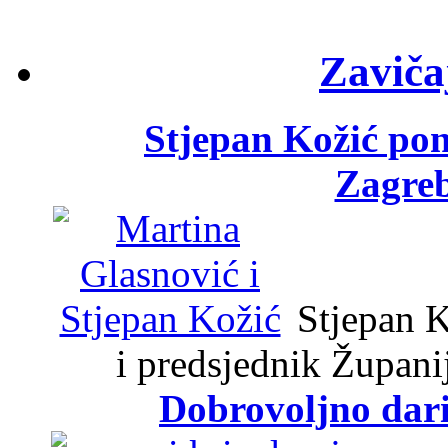
Zaviča
Stjepan Kožić po
Zagreb
Stjepan K
i predsjednik Župani
Dobrovoljno dari