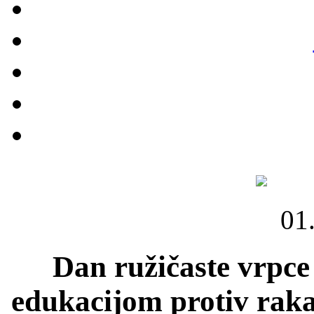
01
Dan ružičaste vrpce
edukacijom protiv rak