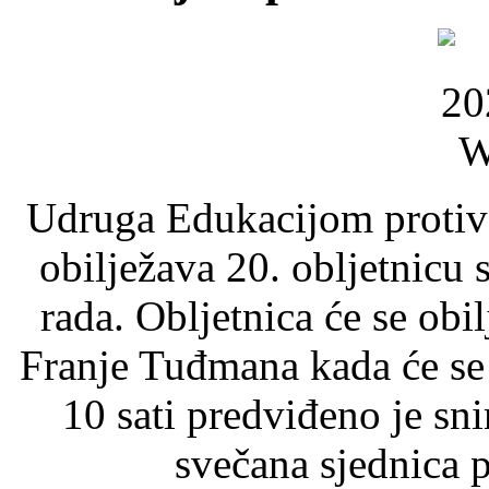
Udruga Edukacijom protiv 
obilježava 20. obljetnicu 
rada. Obljetnica će se obil
Franje Tuđmana kada će se 
10 sati predviđeno je sni
svečana sjednica p