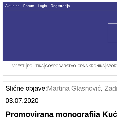
Aktualno
Forum
Login
Registracija
VIJESTI
POLITIKA
GOSPODARSTVO
CRNA KRONIKA
SPOR
Slične objave:
Martina Glasnović
,
Zad
03.07.2020
Promovirana monografija Ku