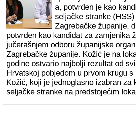
a, potvrđen je kao kand
seljačke stranke (HSS)
Zagrebačke županije, d
potvrđen kao kandidat za zamjenika 
jučerašnjem odboru županijske organ
Zagrebačke županije. Kožić je na lok
godine ostvario najbolji rezultat od s
Hrvatskoj pobjedom u prvom krugu s
Kožić, koji je jednoglasno izabran za
seljačke stranke na predstojećim lok